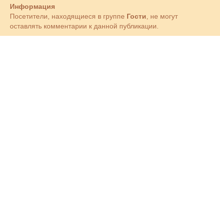
Информация
Посетители, находящиеся в группе
Гости
, не могут
оставлять комментарии к данной публикации.