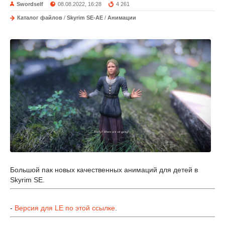
Swordself
08.08.2022, 16:28
4 261
Каталог файлов
/
Skyrim SE-AE
/
Анимации
Большой пак новых качественных анимаций для детей в
Skyrim SE.
-
Версия для LE по этой ссылке
.