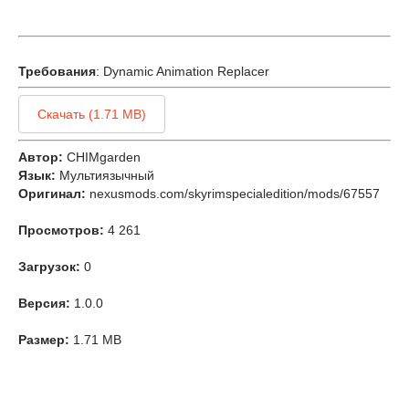
Требования
: Dynamic Animation Replacer
Скачать (1.71 MB)
Автор:
CHIMgarden
Язык:
Мультиязычный
Оригинал:
nexusmods.com/skyrimspecialedition/mods/67557
Просмотров:
4 261
Загрузок:
0
Версия:
1.0.0
Размер:
1.71 MB