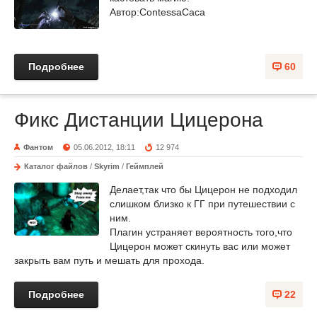
Автор:ContessaCaca
Подробнее
60
Фикс Дистанции Цицерона
Фантом
05.06.2012, 18:11
12 974
Каталог файлов
/
Skyrim
/
Геймплей
Делает,так что бы Цицерон не подходил
слишком близко к ГГ при путешествии с
ним.
Плагин устраняет вероятность того,что
Цицерон может скинуть вас или может
закрыть вам путь и мешать для прохода.
Подробнее
22