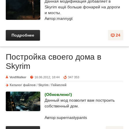
Данная модификация добавляет в
Skyrim ещё больше фонарей на дороги
и мосты.
Автор:mannygt
Подробнее
24
Постройка своего дома в
Skyrim
VoidWalker
16.06.2012, 18:44
347 353
Каталог файлов
/
Skyrim
/
Геймплей
(Обновлено!)
Данный мод позволит вам построить
собственный дом.
Автор:supernastypants