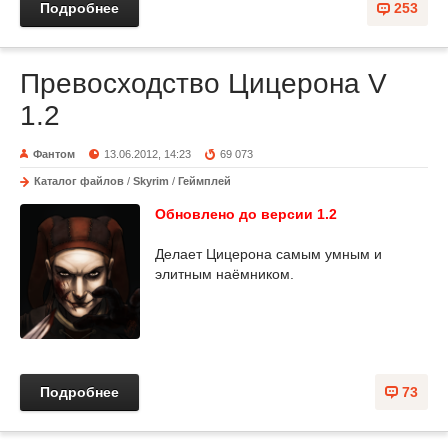
Подробнее
253
Превосходство Цицерона V
1.2
Фантом
13.06.2012, 14:23
69 073
Каталог файлов
/
Skyrim
/
Геймплей
Обновлено до версии 1.2
Делает Цицерона самым умным и
элитным наёмником.
Подробнее
73