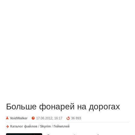
Больше фонарей на дорогах
VoidWalker
17.06.2012, 16:17
36 893
Каталог файлов
/
Skyrim
/
Геймплей