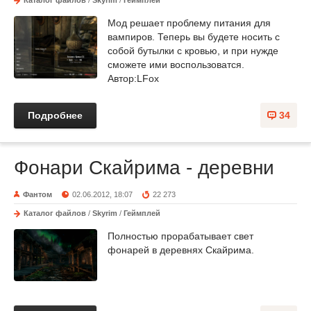
Мод решает проблему питания для
вампиров. Теперь вы будете носить с
собой бутылки с кровью, и при нужде
сможете ими воспользоватся.
Автор:LFox
Подробнее
34
Фонари Скайрима - деревни
Фантом
02.06.2012, 18:07
22 273
Каталог файлов
/
Skyrim
/
Геймплей
Полностью прорабатывает свет
фонарей в деревнях Скайрима.