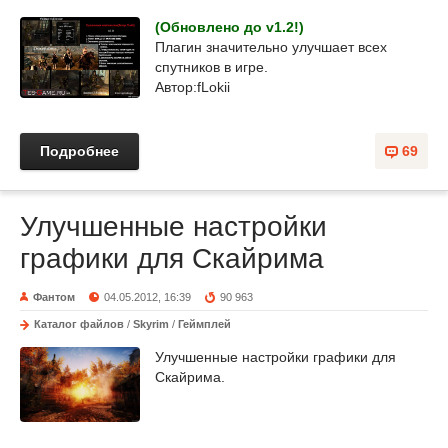
(Обновлено до v1.2!)
Плагин значительно улучшает всех
спутников в игре.
Автор:fLokii
Подробнее
69
Улучшенные настройки
графики для Скайрима
Фантом
04.05.2012, 16:39
90 963
Каталог файлов
/
Skyrim
/
Геймплей
Улучшенные настройки графики для
Скайрима.