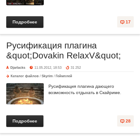
Подробнее
17
Русификация плагина
&quot;Dovakin RelaxV&quot;
Djarlacks
11.05.2012, 18:53
31 252
Каталог файлов
/
Skyrim
/
Геймплей
Русификация плагина дающего
возможность отдыхать в Скайриме.
Подробнее
28