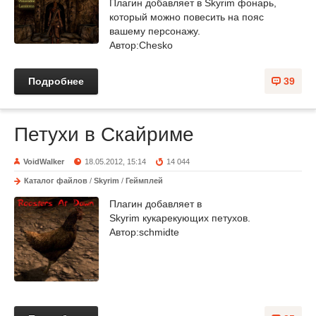
Плагин добавляет в Skyrim фонарь,
который можно повесить на пояс
вашему персонажу.
Автор:Chesko
Подробнее
39
Петухи в Скайриме
VoidWalker
18.05.2012, 15:14
14 044
Каталог файлов
/
Skyrim
/
Геймплей
Плагин добавляет в
Skyrim кукарекующих петухов.
Автор:schmidte