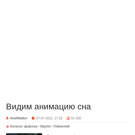
Видим анимацию сна
VoidWalker
07.07.2012, 17:22
51 325
Каталог файлов
/
Skyrim
/
Геймплей