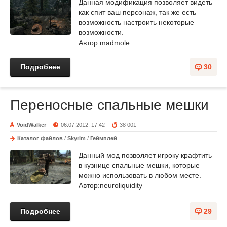
Данная модификация позволяет видеть
как спит ваш персонаж, так же есть
возможность настроить некоторые
возможности.
Автор:madmole
Подробнее
30
Переносные спальные мешки
VoidWalker
06.07.2012, 17:42
38 001
Каталог файлов
/
Skyrim
/
Геймплей
Данный мод позволяет игроку крафтить
в кузнице спальные мешки, которые
можно использовать в любом месте.
Автор:neuroliquidity
Подробнее
29