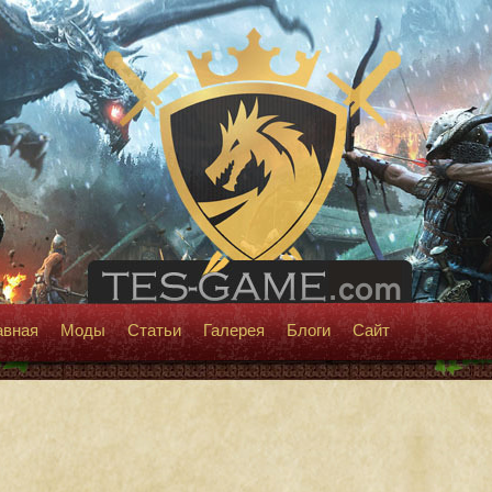
авная
Моды
Статьи
Галерея
Блоги
Сайт