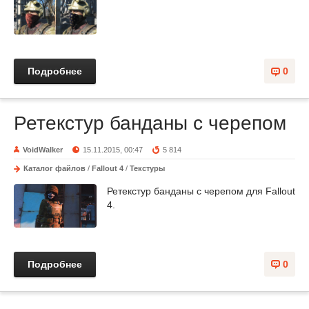
Подробнее
0
Ретекстур банданы с черепом
VoidWalker
15.11.2015, 00:47
5 814
Каталог файлов
/
Fallout 4
/
Текстуры
Ретекстур банданы с черепом для Fallout
4.
Подробнее
0