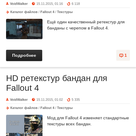
VoidWalker
15.11.2015, 01:16
6 118
Каталог файлов
/
Fallout 4
/
Текстуры
Ещё один качественный ретекстур для
банданы с черепом в Fallout 4.
Подробнее
1
HD ретекстур бандан для
Fallout 4
VoidWalker
15.11.2015, 01:02
5 335
Каталог файлов
/
Fallout 4
/
Текстуры
Мод для Fallout 4 изменяет стандартные
текстуры всех бандан.