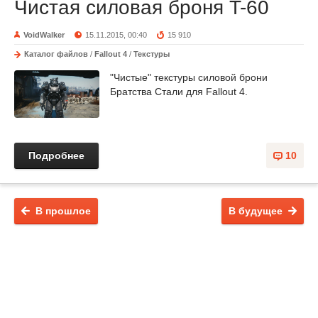
Чистая силовая броня T-60
VoidWalker
15.11.2015, 00:40
15 910
Каталог файлов
/
Fallout 4
/
Текстуры
"Чистые" текстуры силовой брони
Братства Стали для Fallout 4.
Подробнее
10
В прошлое
В будущее