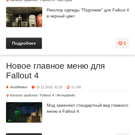
Реколор одежды "Подтяжки" для Fallout 4
в черный цвет.
Подробнее
1
Новое главное меню для
Fallout 4
VoidWalker
15.11.2015, 01:33
11 245
Каталог файлов
/
Fallout 4
/
Интерфейс
Мод заменяет стандартный вид главного
меню в Fallout 4.