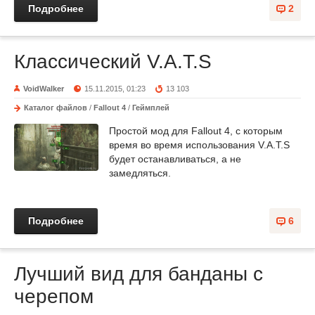
Подробнее
2
Классический V.A.T.S
VoidWalker
15.11.2015, 01:23
13 103
Каталог файлов
/
Fallout 4
/
Геймплей
Простой мод для Fallout 4, с которым
время во время использования
V.A.T.S
будет останавливаться, а не
замедляться.
Подробнее
6
Лучший вид для банданы с
черепом