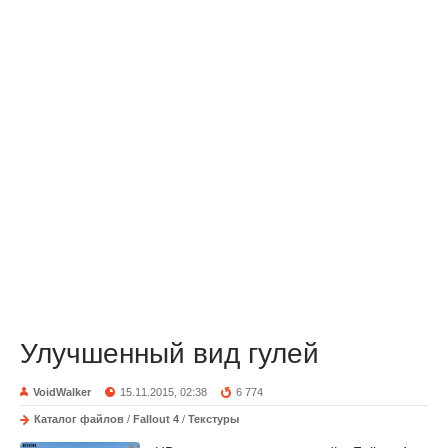
Улучшенный вид гулей
VoidWalker
15.11.2015, 02:38
6 774
Каталог файлов
/
Fallout 4
/
Текстуры