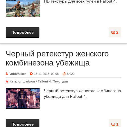
HD текстуры для всех гулей в Fallout 4.
Подробнее
2
Черный ретекстур женского
комбинезона убежища
VoidWalker
15.11.2015, 02:08
8 022
Каталог файлов
/
Fallout 4
/
Текстуры
Черный ретекстур женского комбинезона
убежища для Fallout 4.
Подробнее
1