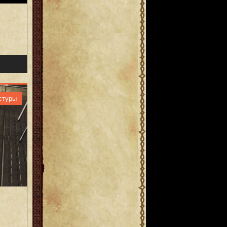
стуры