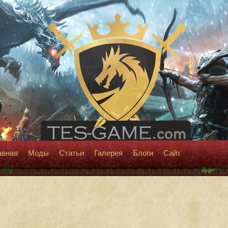
авная
Моды
Статьи
Галерея
Блоги
Сайт