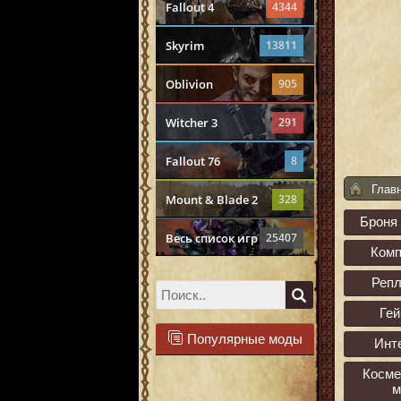
Fallout 4
4344
Skyrim
13811
Oblivion
905
Witcher 3
291
Fallout 76
8
Глав
Mount & Blade 2
328
Броня
Весь список игр
25407
Ком
Реп
Ге
Популярные моды
Инт
Косме
м