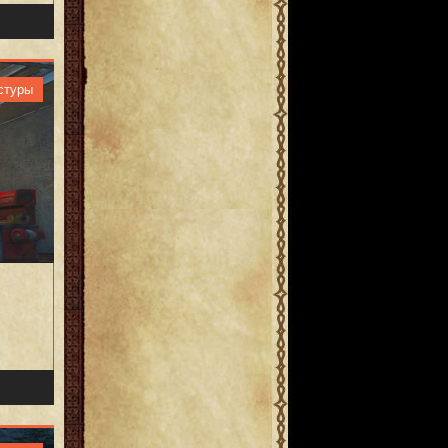
стуры