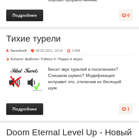
Подробнее
0
Тихие турели
Swordself
08.03.2021, 19:19
2 894
Каталог файлов
/
Fallout 4
/
Радио и звуки
Бесит звук турелей в поселениях?
Слишком шумно? Модификация
исправит это, отключив их бесящий
шум.
Подробнее
1
Doom Eternal Level Up - Новый