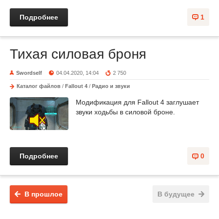
Подробнее
1
Тихая силовая броня
Swordself
04.04.2020, 14:04
2 750
Каталог файлов
/
Fallout 4
/
Радио и звуки
Модификация для Fallout 4 заглушает
звуки ходьбы в силовой броне.
Подробнее
0
В прошлое
В будущее