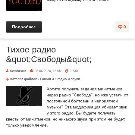
Подробнее
0
Тихое радио
&quot;Свободы&quot;
Swordself
03.06.2020, 15:05
2 730
Каталог файлов
/
Fallout 4
/
Радио и звуки
Хотите получать задания минитменов
через радио "Свобода", но уже устали от
постоянной болтовни и неприятной
музыки? Эта модификация убирает звук
у этого радио. Вы будете получать
квесты от минитменов, но никакого звука при этом не будет,
только уведомление.