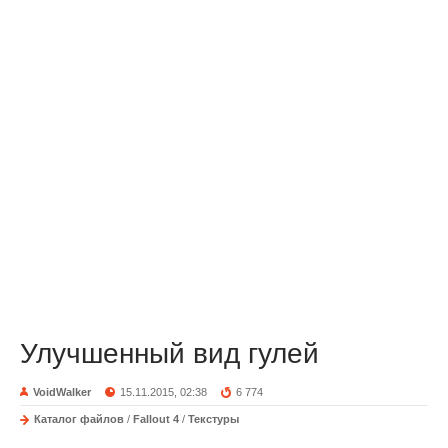
Улучшенный вид гулей
VoidWalker
15.11.2015, 02:38
6 774
Каталог файлов
/
Fallout 4
/
Текстуры