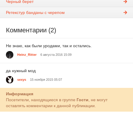
Черный берет
Ретекстур банданы с черепом
Комментарии (2)
Не знаю, как были уродами, так и остались.
Heinz_Ritter
6 августа 2016 15:09
да нужный мод
sexys
15 ноября 2015 05:07
Информация
Посетители, находящиеся в группе
Гости
, не могут
оставлять комментарии к данной публикации.