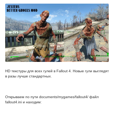
HD текстуры для всех гулей в Fallout 4. Новые гули выглядят
в разы лучше стандартных.
Открываем по пути documents/mygames/fallout4/ файл
fallout4.ini и находим: