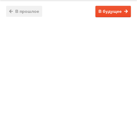
В прошлое
В будущее