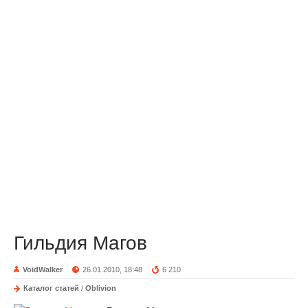
Гильдия Магов
VoidWalker
26.01.2010, 18:48
6 210
Каталог статей
/
Oblivion