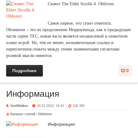
Сюжет The Elder Scrolls 4: Oblivion
Самое первое, что стоит отметить:
Обливион – это не продолжение Морроувинда, как и предыдущие
части серии ТЕС, новая часть является независимой в сюжетном
плане игрой. Но, тем не менее, незначительные ссылки и
переплетения сюжета между этими знаменитыми гигантами
ролевой мысли имеются.
Подробнее
0
Информация
VoidWalker
26.01.2010, 18:43
226 382
Каталог статей
/
Oblivion
Информация