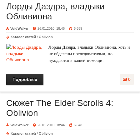
Лорды Даэдра, владыки
Обливиона
VoidWalker
26.01.2010, 18:46
6 659
Каталог статей
/
Oblivion
Лорды Даэдра, владыки Обливиона, хоть и
не обделены последователями, но
нуждаются в вашей помощи.
Подробнее
0
Сюжет The Elder Scrolls 4:
Oblivion
VoidWalker
26.01.2010, 18:44
6 848
Каталог статей
/
Oblivion