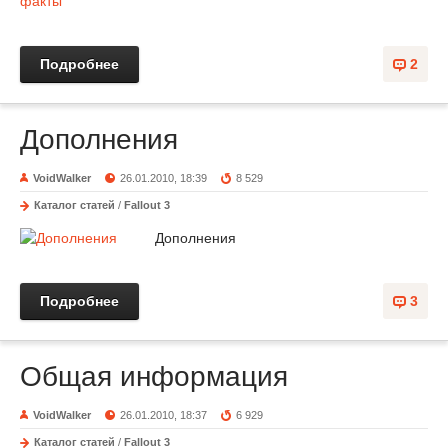
Подробнее
2
Дополнения
VoidWalker
26.01.2010, 18:39
8 529
Каталог статей
/
Fallout 3
Дополнения
Подробнее
3
Общая информация
VoidWalker
26.01.2010, 18:37
6 929
Каталог статей
/
Fallout 3