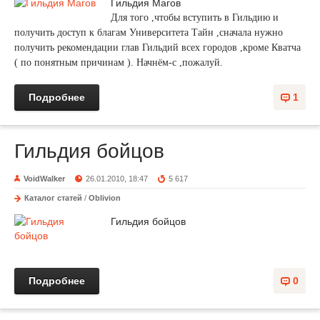
Гильдия Магов
Для того ,чтобы вступить в Гильдию и
получить доступ к благам Университета Тайн ,сначала нужно
получить рекомендации глав Гильдий всех городов ,кроме Кватча
( по понятным причинам ). Начнём-с ,пожалуй.
Подробнее
1
Гильдия бойцов
VoidWalker
26.01.2010, 18:47
5 617
Каталог статей
/
Oblivion
Гильдия бойцов
Подробнее
0