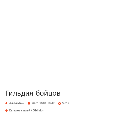
Гильдия бойцов
VoidWalker
26.01.2010, 18:47
5 619
Каталог статей
/
Oblivion