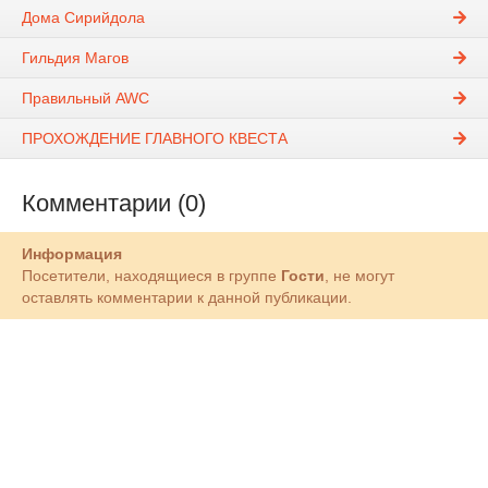
Дома Сирийдола
Гильдия Магов
Правильный AWC
ПРОХОЖДЕНИЕ ГЛАВНОГО КВЕСТА
Комментарии (0)
Информация
Посетители, находящиеся в группе
Гости
, не могут
оставлять комментарии к данной публикации.