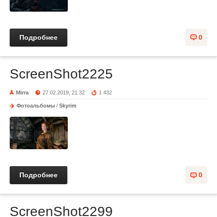
Подробнее
0
ScreenShot2225
Mirra
27.02.2019, 21:32
1 432
Фотоальбомы
/
Skyrim
Подробнее
0
ScreenShot2299