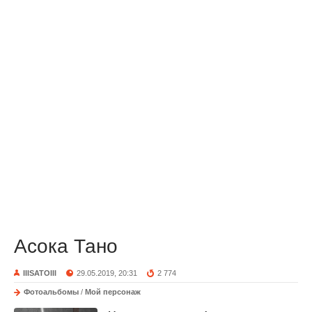
Асока Тано
IIISATOIII
29.05.2019, 20:31
2 774
Фотоальбомы
/
Мой персонаж