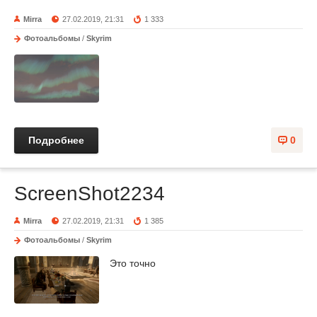
Mirra
27.02.2019, 21:31
1 333
Фотоальбомы
/
Skyrim
Подробнее
0
ScreenShot2234
Mirra
27.02.2019, 21:31
1 385
Фотоальбомы
/
Skyrim
Это точно