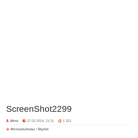
ScreenShot2299
Mirra
27.02.2019, 21:31
1 333
Фотоальбомы
/
Skyrim