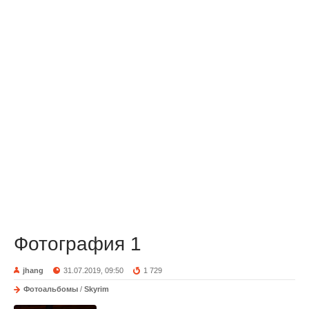
Фотография 1
jhang
31.07.2019, 09:50
1 729
Фотоальбомы
/
Skyrim