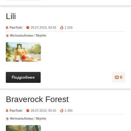
Lili
PanTobi
28.07.2019, 00:43
1 518
Фотоальбомы
/
Skyrim
Подробнее
0
Braverock Forest
PanTobi
28.07.2019, 00:43
1 450
Фотоальбомы
/
Skyrim