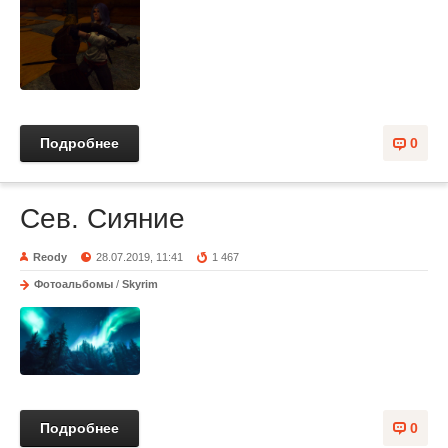
Подробнее
0
Сев. Сияние
Reody
28.07.2019, 11:41
1 467
Фотоальбомы
/
Skyrim
Подробнее
0