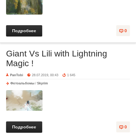
Подробнее
0
Giant Vs Lili with Lightning
Magic !
PanTobi
28.07.2019, 00:43
1 645
Фотоальбомы
/
Skyrim
Подробнее
0