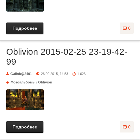
Подробнее
0
Oblivion 2015-02-25 23-19-42-
99
Galink@2401
26.02.2015, 14:53
1 623
Фотоальбомы
/
Oblivion
Подробнее
0