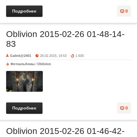
Подробнее
0
Oblivion 2015-02-26 01-48-14-
83
Galink@2401
26.02.2015, 14:53
1 605
Фотоальбомы
/
Oblivion
Подробнее
0
Oblivion 2015-02-26 01-46-42-