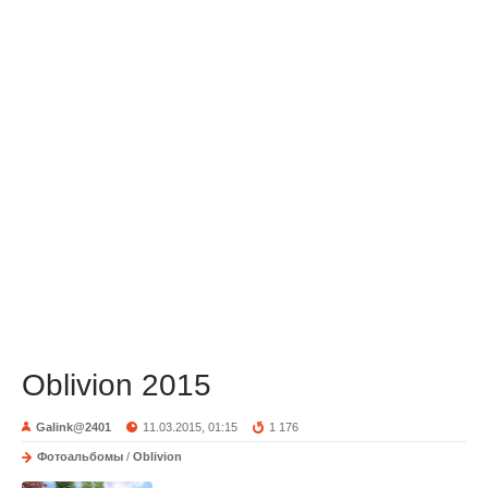
Oblivion 2015
Galink@2401
11.03.2015, 01:15
1 176
Фотоальбомы
/
Oblivion