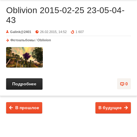
Oblivion 2015-02-25 23-05-04-
43
Galink@2401
26.02.2015, 14:52
1 607
Фотоальбомы
/
Oblivion
Подробнее
0
В прошлое
В будущее