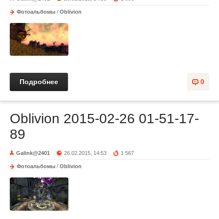
Фотоальбомы
/
Oblivion
Подробнее
0
Oblivion 2015-02-26 01-51-17-
89
Galink@2401
26.02.2015, 14:53
1 567
Фотоальбомы
/
Oblivion