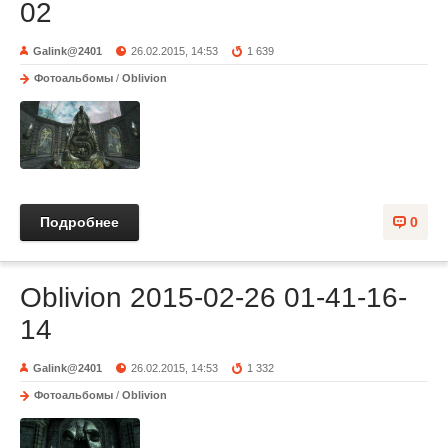
02
Galink@2401
26.02.2015, 14:53
1 639
Фотоальбомы
/
Oblivion
Подробнее
0
Oblivion 2015-02-26 01-41-16-
14
Galink@2401
26.02.2015, 14:53
1 332
Фотоальбомы
/
Oblivion