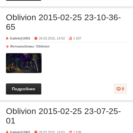
Oblivion 2015-02-25 23-10-36-
65
Galink@2401
26.02.2015, 14:53
1 637
Фотоальбомы
/
Oblivion
Подробнее
0
Oblivion 2015-02-25 23-07-25-
01
Galink@2401
26.02.2015, 14:53
1 536