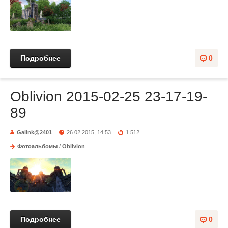
Подробнее
0
Oblivion 2015-02-25 23-17-19-
89
Galink@2401
26.02.2015, 14:53
1 512
Фотоальбомы
/
Oblivion
Подробнее
0