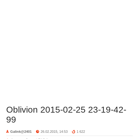
Oblivion 2015-02-25 23-19-42-
99
Galink@2401
26.02.2015, 14:53
1 622