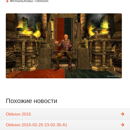
Фотоальбомы
/
Oblivion
Похожие новости
Oblivion 2015
Oblivion 2015-02-25 23-02-35-81