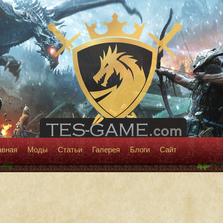
авная
Моды
Статьи
Галерея
Блоги
Сайт