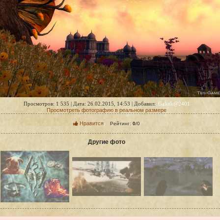
Galink@2401
Просмотров: 1 535 | Дата: 26.02.2015, 14:53 | Добавил:
Просмотреть фотографию в реальном размере
Нравится
Рейтинг:
0
/
0
Другие фото