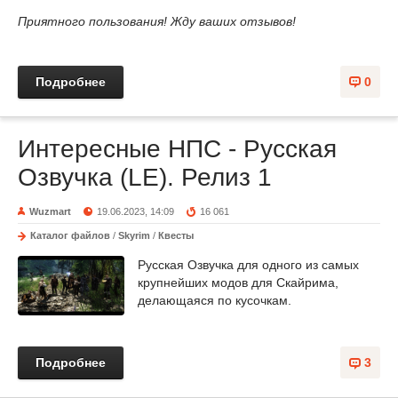
Приятного пользования! Жду ваших отзывов!
Подробнее
0
Интересные НПС - Русская
Озвучка (LE). Релиз 1
Wuzmart
19.06.2023, 14:09
16 061
Каталог файлов
/
Skyrim
/
Квесты
Русская Озвучка для одного из самых
крупнейших модов для Скайрима,
делающаяся по кусочкам.
Подробнее
3