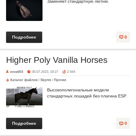
Заменяет стандартную лютню.
Подробнее
0
Higher Poly Vanilla Horses
vova003
30.07.2023, 18:27
2 564
Каталог файлов
/
Skyrim
/
Прочее
Высокополигональные модели
стандартных лошадей без плагина ESP.
Подробнее
0