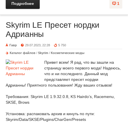
Подробнее
1
Skyrim LE Пресет нордки
Адрианны
Гавр
29.07.2023, 22:28
5 750
Каталог файлов
/
Skyrim
/
Косметические моды
Привет всем! Я рад, что вы зашли на
страницу моего первого мода! Надеюсь,
что и ни последнего. Данный мод
представляет пресет нордки
Адрианны! Приятного пользования! Жду ваших отзывов!
Требования: Skyrim LE 1.9.32.0.8, KS Hairdo’s, Racemenu,
SKSE, Brows
Установка: распаковать архив и кинуть по пути:
Skyrim/Data/SKSE/Plugins/CharGen/Presets