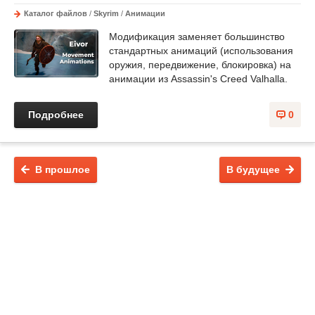
Каталог файлов
/
Skyrim
/
Анимации
Модификация заменяет большинство
стандартных анимаций (использования
оружия, передвижение, блокировка) на
анимации из Assassin's Creed Valhalla.
Подробнее
0
В прошлое
В будущее