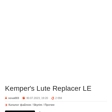
Kemper's Lute Replacer LE
vova003
30.07.2023, 19:20
2 094
Каталог файлов
/
Skyrim
/
Прочее