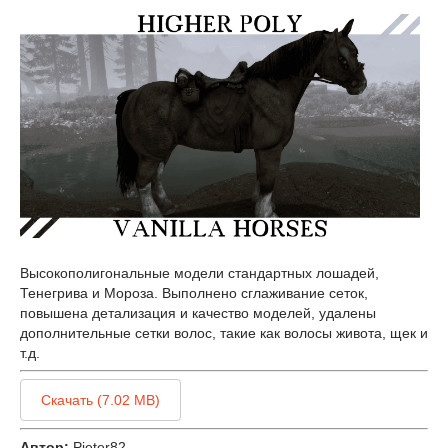
Высокополигональные модели стандартных лошадей,
Тенегрива и Мороза. Выполнено сглаживание сеток,
повышена детализация и качество моделей, удалены
дополнительные сетки волос, такие как волосы живота, щек и
т.д.
Скачать (7.02 MB)
Автор:
Pieter82