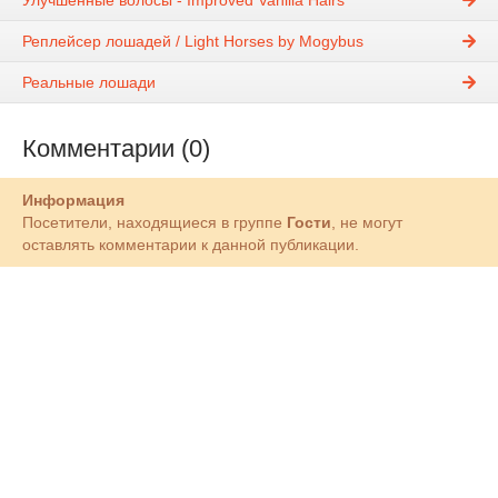
Реплейсер лошадей / Light Horses by Mogybus
Реальные лошади
Комментарии (0)
Информация
Посетители, находящиеся в группе
Гости
, не могут
оставлять комментарии к данной публикации.