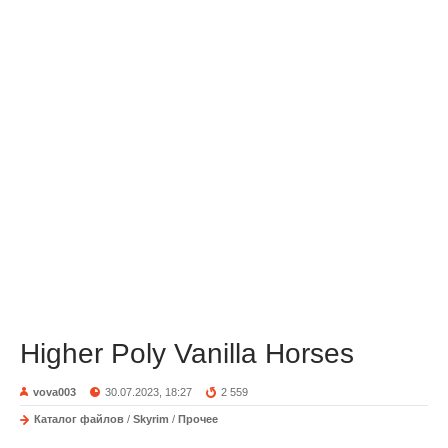
Higher Poly Vanilla Horses
vova003
30.07.2023, 18:27
2 559
Каталог файлов
/
Skyrim
/
Прочее