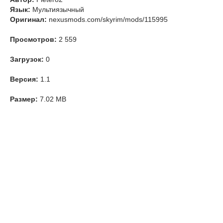
Язык:
Мультиязычный
Оригинал:
nexusmods.com/skyrim/mods/115995
Просмотров:
2 559
Загрузок:
0
Версия:
1.1
Размер:
7.02 MB