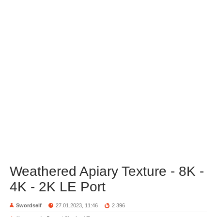
Weathered Apiary Texture - 8K -
4K - 2K LE Port
Swordself
27.01.2023, 11:46
2 396