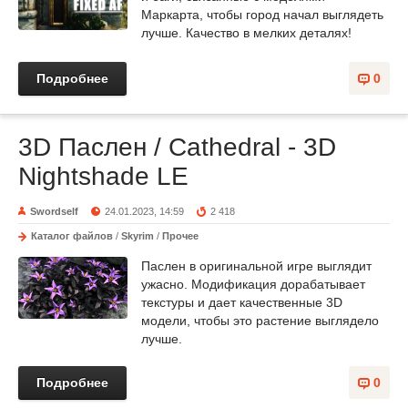
Маркарта, чтобы город начал выглядеть
лучше. Качество в мелких деталях!
Подробнее
0
3D Паслен / Cathedral - 3D
Nightshade LE
Swordself
24.01.2023, 14:59
2 418
Каталог файлов
/
Skyrim
/
Прочее
Паслен в оригинальной игре выглядит
ужасно. Модификация дорабатывает
текстуры и дает качественные 3D
модели, чтобы это растение выглядело
лучше.
Подробнее
0