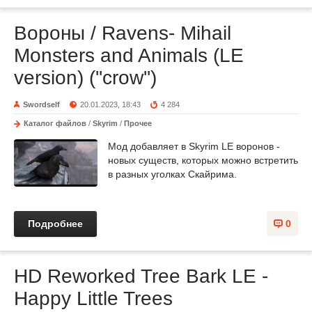
Вороны / Ravens- Mihail
Monsters and Animals (LE
version) (''crow'')
Swordself
20.01.2023, 18:43
4 284
Каталог файлов
/
Skyrim
/
Прочее
Мод добавляет в Skyrim LE воронов -
новых существ, которых можно встретить
в разных уголках Скайрима.
Подробнее
0
HD Reworked Tree Bark LE -
Happy Little Trees