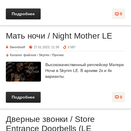
Подробнее
0
Мать ночи / Night Mother LE
Swordself
27.01.2023, 11:39
3 587
Каталог файлов
/
Skyrim
/
Прочее
Высококачественный реплейсер Матери
Ночи в Skyrim LE. В архиве 2к и 4к
варианты.
Подробнее
0
Дверные звонки / Store
Entrance Doorbells (LE