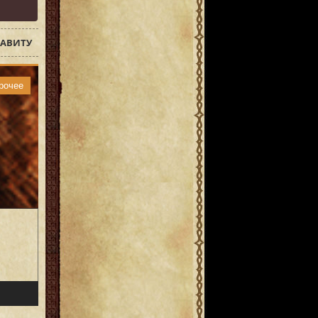
АВИТУ
рочее