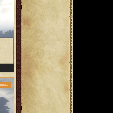
мплей