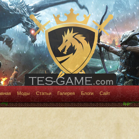
авная
Моды
Статьи
Галерея
Блоги
Сайт