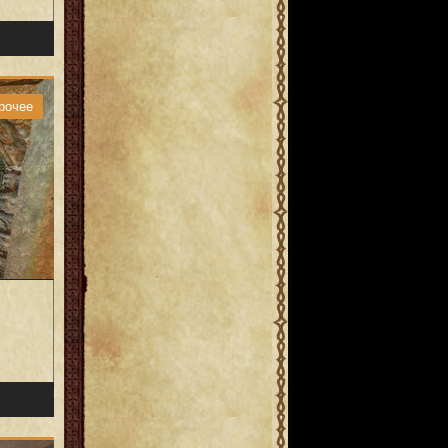
рочее