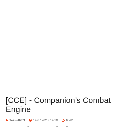
[CCE] - Companion’s Combat
Engine
Takirell789
14.07.2020, 14:30
6 281