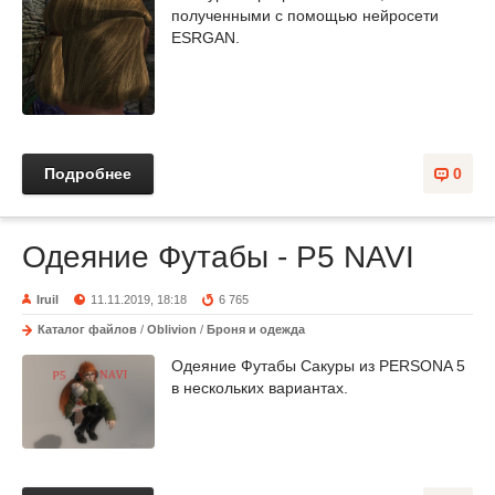
полученными с помощью нейросети
ESRGAN.
Подробнее
0
Одеяние Футабы - P5 NAVI
Iruil
11.11.2019, 18:18
6 765
Каталог файлов
/
Oblivion
/
Броня и одежда
Одеяние Футабы Сакуры из PERSONA 5
в нескольких вариантах.