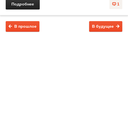
Подробнее
1
В прошлое
В будущее