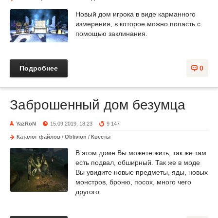
Новый дом игрока в виде карманного
измерения, в которое можно попасть с
помощью заклинания.
Подробнее
0
Заброшенный дом безумца
YazRoN
15.09.2019, 18:23
9 147
Каталог файлов
/
Oblivion
/
Квесты
В этом доме Вы можете жить, так же там
есть подвал, обширный. Так же в моде
Вы увидите новые предметы, яды, новых
монстров, броню, посох, много чего
другого.