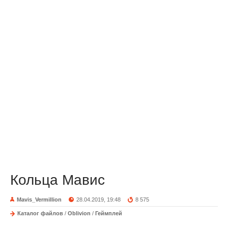
Кольца Мавис
Mavis_Vermillion
28.04.2019, 19:48
8 575
Каталог файлов
/
Oblivion
/
Геймплей