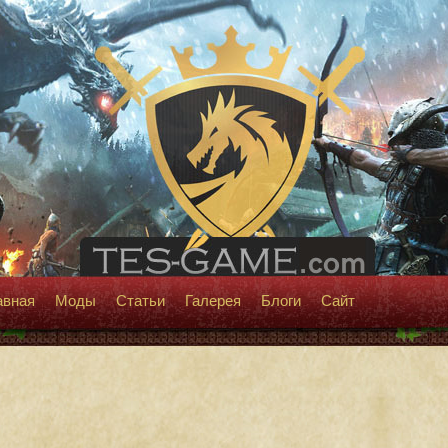
авная
Моды
Статьи
Галерея
Блоги
Сайт