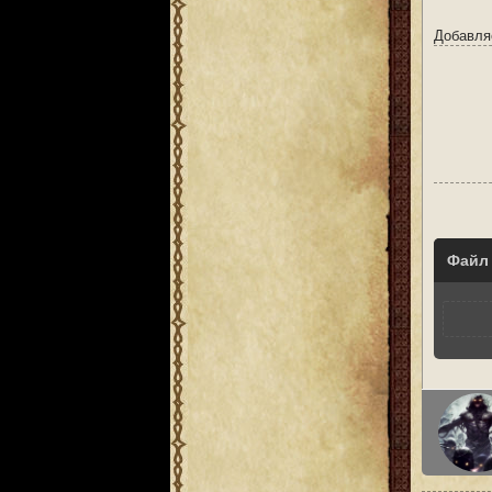
Добавля
Файл