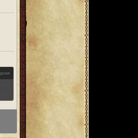
ерсия