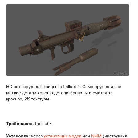
HD ретекстур ракетницы из Fallout 4. Само оружие и все
мелкие детали хорошо детализированы и смотрятся
красиво, 2K текстуры.
Требования:
Fallout 4
Установка:
через
установщик модов
или
NMM
(инструкция