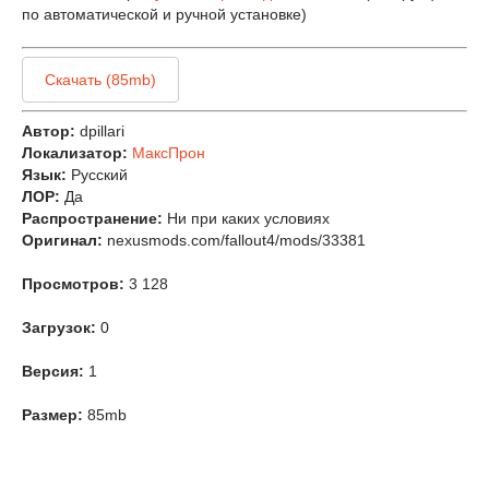
по автоматической и ручной установке)
Скачать (85mb)
Автор:
dpillari
Локализатор:
МаксПрон
Язык:
Русский
ЛОР:
Да
Распространение:
Ни при каких условиях
Оригинал:
nexusmods.com/fallout4/mods/33381
Просмотров:
3 128
Загрузок:
0
Версия:
1
Размер:
85mb