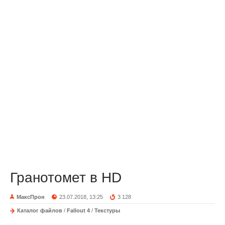
Гранотомет в HD
МаксПрон
23.07.2018, 13:25
3 128
Каталог файлов
/
Fallout 4
/
Текстуры