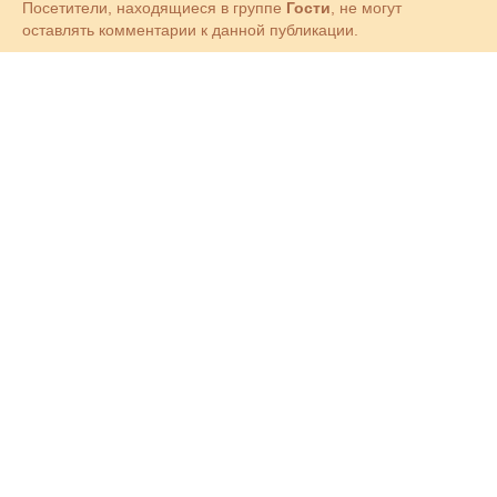
Посетители, находящиеся в группе
Гости
, не могут
оставлять комментарии к данной публикации.