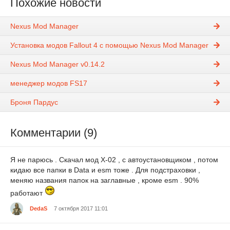
Похожие новости
Nexus Mod Manager
Установка модов Fallout 4 с помощью Nexus Mod Manager
Nexus Mod Manager v0.14.2
менеджер модов FS17
Броня Пардус
Комментарии (9)
Я не парюсь . Скачал мод Х-02 , с автоустановщиком , потом
кидаю все папки в Data и esm тоже . Для подстраховки ,
меняю названия папок на заглавные , кроме esm . 90%
работают
DedaS
7 октября 2017 11:01