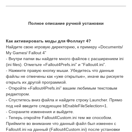
Полное описание ручной установки
Как активировать моды для Фоллаут 4?
Найдите свою игровую директорию, к примеру «Documents/
My Games/ Fallout 4”
- Внутри папки вы найдете много файлов с расширением ini
(ini files). Отметьте «Fallout4Prefs.ini” и “Fallout4.ini”.
- Нажмите правую кнопку мыши. Убедитесь что данные
файлы не отмечены как «уже открытые», иначе вы рискуете
открыть их другой программой.
- Откройте «Fallout4Prefs.ini” вашим любимым текстовым
редактором.
- Спуститесь вниз файла и найдите строку Launcher. Прямо
под ней введите следующее bEnableFileSelection=1.
- Сохраните изменения и выйдите.
- Теперь откройте Fallout4Custom.ini тем же способом.
Приймите во внимание что данный файл был изменен с
Fallout4.ini на данный (Fallout4Custom.ini) после установки