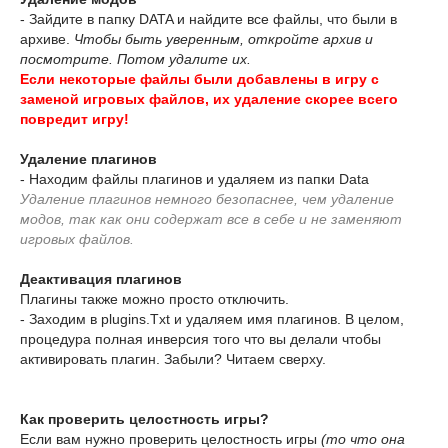
- Зайдите в папку DATA и найдите все файлы, что были в
архиве.
Чтобы быть уверенным, откройте архив и
посмотрите. Потом удалите их.
Если некоторые файлы были добавлены в игру с
заменой игровых файлов, их удаление скорее всего
повредит игру!
Удаление плагинов
- Находим файлы плагинов и удаляем из папки Data
Удаление плагинов немного безопаснее, чем удаление
модов, так как они содержат все в себе и не заменяют
игровых файлов.
Деактивация плагинов
Плагины также можно просто отключить.
- Заходим в plugins.Txt и удаляем имя плагинов. В целом,
процедура полная инверсия того что вы делали чтобы
активировать плагин. Забыли? Читаем сверху.
Как проверить целостность игры?
Если вам нужно проверить целостность игры
(то что она