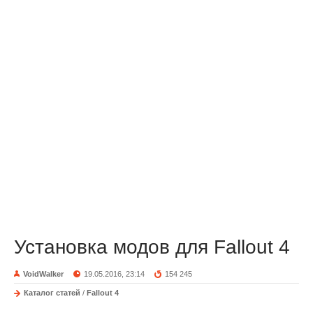
Установка модов для Fallout 4
VoidWalker
19.05.2016, 23:14
154 245
Каталог статей
/
Fallout 4