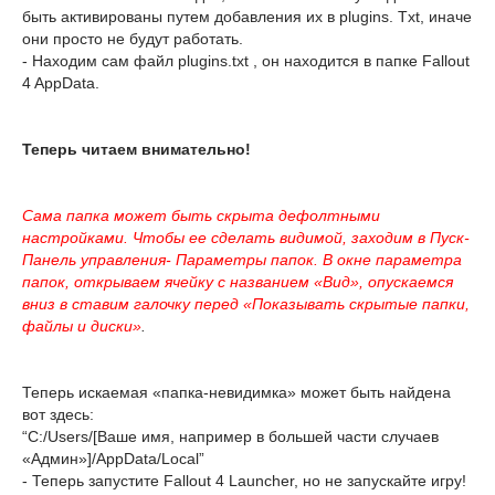
быть активированы путем добавления их в plugins. Txt, иначе
они просто не будут работать.
- Находим сам файл plugins.txt , он находится в папке Fallout
4 AppData.
Теперь читаем внимательно!
Сама папка может быть скрыта дефолтными
настройками. Чтобы ее сделать видимой, заходим в Пуск-
Панель управления- Параметры папок. В окне параметра
папок, открываем ячейку с названием «Вид», опускаемся
вниз в ставим галочку перед «Показывать скрытые папки,
файлы и диски»
.
Теперь искаемая «папка-невидимка» может быть найдена
вот здесь:
“C:/Users/[Ваше имя, например в большей части случаев
«Админ»]/AppData/Local”
- Теперь запустите Fallout 4 Launcher, но не запускайте игру!