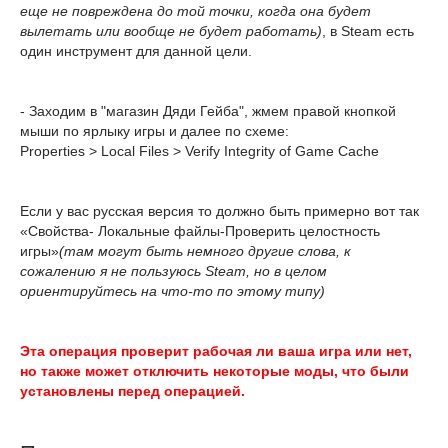
еще не повреждена до той точки, когда она будет
вылетать или вообще не будет работать)
, в Steam есть
один инструмент для данной цели.
- Заходим в "магазин Дяди Гейба", жмем правой кнопкой
мыши по ярлыку игры и далее по схеме:
Properties > Local Files > Verify Integrity of Game Cache
Если у вас русская версия то должно быть примерно вот так
«Свойства- Локальные файлы-Проверить целостность
игры»
(там могут быть немного другие слова, к
сожалению я не пользуюсь Steam, но в целом
ориентируйтесь на что-то по этому типу)
Эта операция проверит рабочая ли ваша игра или нет,
но также может отключить некоторые моды, что были
установлены перед операцией.