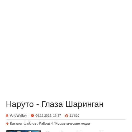
Наруто - Глаза Шаринган
VoidWalker
04.12.2015, 16:17
11 610
Каталог файлов
/
Fallout 4
/
Косметические моды