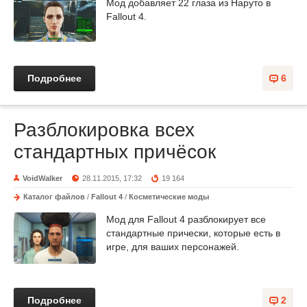
Мод добавляет 22 глаза из Наруто в
Fallout 4.
Подробнее
6
Разблокировка всех
стандартных причёсок
VoidWalker
28.11.2015, 17:32
19 164
Каталог файлов
/
Fallout 4
/
Косметические моды
Мод для Fallout 4 разблокирует все
стандартные прически, которые есть в
игре, для ваших персонажей.
Подробнее
2