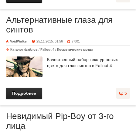
Альтернативные глаза для
синтов
VoidWalker
25.11.2015, 01:56
7 801
Каталог файлов
/
Fallout 4
/
Косметические моды
Качественный набор текстур новых
цвето для глаз синтов в Fallout 4.
Подробнее
5
Невидимый Pip-Boy от 3-го
лица