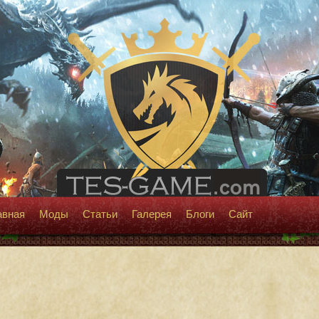
авная
Моды
Статьи
Галерея
Блоги
Сайт