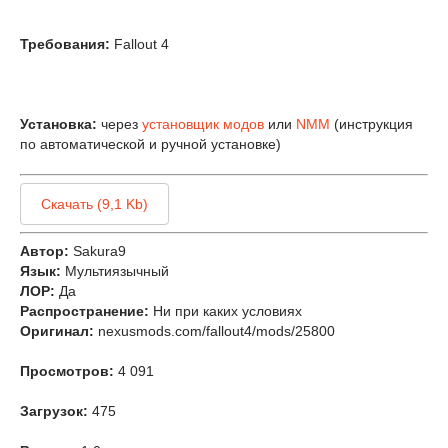
Требования:
Fallout 4
Установка:
через
установщик модов
или
NMM
(инструкция
по автоматической и ручной установке)
Скачать (9,1 Kb)
Автор:
Sakura9
Язык:
Мультиязычный
ЛОР:
Да
Распространение:
Ни при каких условиях
Оригинал:
nexusmods.com/fallout4/mods/25800
Просмотров:
4 091
Загрузок:
475