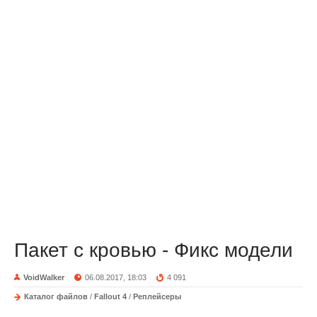
Пакет с кровью - Фикс модели
VoidWalker
06.08.2017, 18:03
4 091
Каталог файлов
/
Fallout 4
/
Реплейсеры