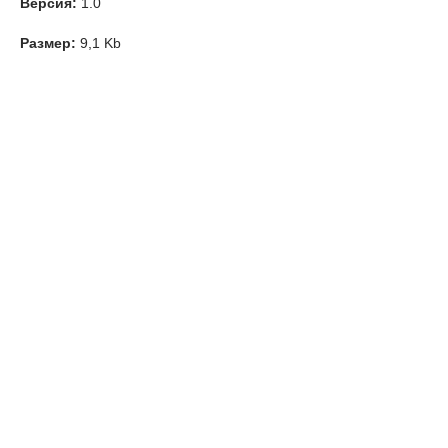
Версия:
1.0
Размер:
9,1 Kb