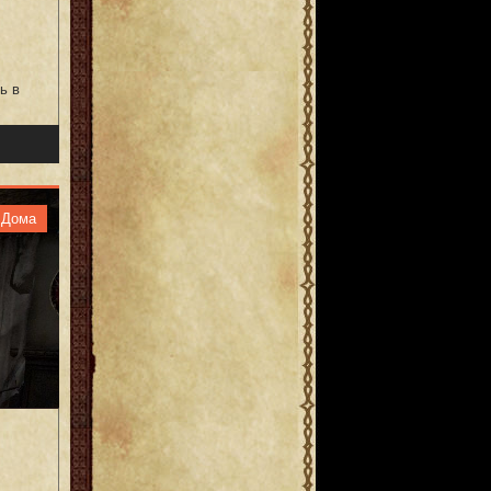
ь в
Дома