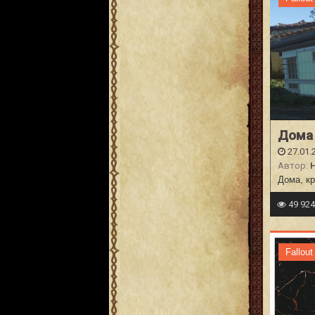
Дома 
27.01.
Автор:
Дома, к
49 92
Fallout