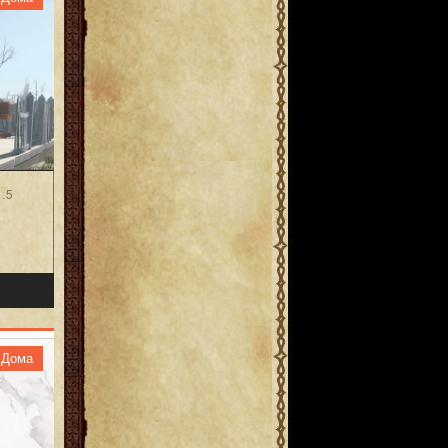
.5
Дома