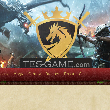
авная
Моды
Статьи
Галерея
Блоги
Сайт