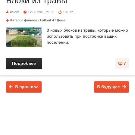
Блоки из травы
valera
12.06.2018, 21:03
18 632
Каталог файлов
/
Fallout 4
/
Дома
8 новых блоков из травы, которые можно
использовать при постройке ваших
поселений.
Подробнее
7
В прошлое
В будущее