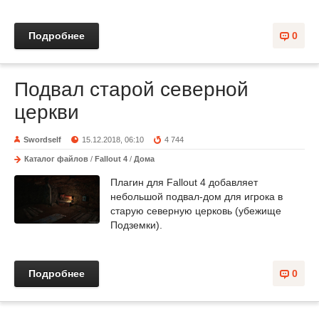
Подробнее
0
Подвал старой северной
церкви
Swordself
15.12.2018, 06:10
4 744
Каталог файлов
/
Fallout 4
/
Дома
Плагин для Fallout 4 добавляет
небольшой подвал-дом для игрока в
старую северную церковь (убежище
Подземки).
Подробнее
0