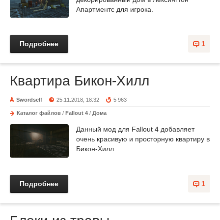
Апартментс для игрока.
Подробнее
1
Квартира Бикон-Хилл
Swordself
25.11.2018, 18:32
5 963
Каталог файлов
/
Fallout 4
/
Дома
Данный мод для Fallout 4 добавляет
очень красивую и просторную квартиру в
Бикон-Хилл.
Подробнее
1