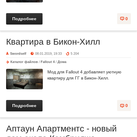
Подробнее
0
Квартира в Бикон-Хилл
Swordself
08.01.2019, 19:33
5 204
Каталог файлов
/
Fallout 4
/
Дома
Мод для Fallout 4 добавляет уютную
квартиру для ГГ в Бикон-Хилл.
Подробнее
0
Аптаун Апартментс - новый