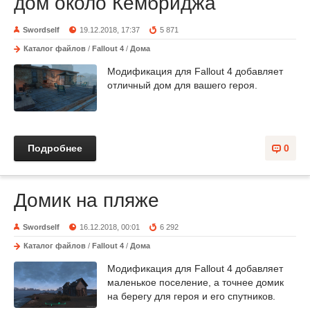
дом около Кембриджа
Swordself
19.12.2018, 17:37
5 871
Каталог файлов
/
Fallout 4
/
Дома
Модификация для Fallout 4 добавляет
отличный дом для вашего героя.
Подробнее
0
Домик на пляже
Swordself
16.12.2018, 00:01
6 292
Каталог файлов
/
Fallout 4
/
Дома
Модификация для Fallout 4 добавляет
маленькое поселение, а точнее домик
на берегу для героя и его спутников.