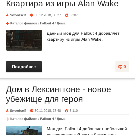
Квартира из игры Alan Wake
Swordself
03.12.2018, 00:27
6 207
Каталог файлов
/
Fallout 4
/
Дома
Данный мод для Fallout 4 добавляет
квартиру из игры Alan Wake.
Подробнее
0
Дом в Лексингтоне - новое
убежище для героя
Swordself
30.11.2018, 17:40
6 110
Каталог файлов
/
Fallout 4
/
Дома
Мод для Fallout 4 добавляет небольшой
декорированный дом в Лексингтон