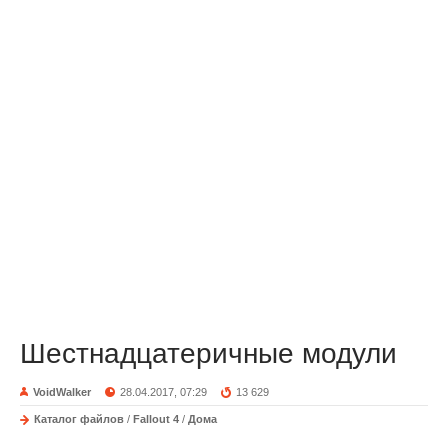
Шестнадцатеричные модули
VoidWalker
28.04.2017, 07:29
13 629
Каталог файлов
/
Fallout 4
/
Дома