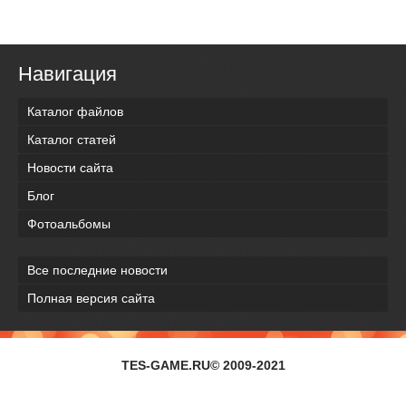
Навигация
Каталог файлов
Каталог статей
Новости сайта
Блог
Фотоальбомы
Все последние новости
Полная версия сайта
TES-GAME.RU© 2009-2021