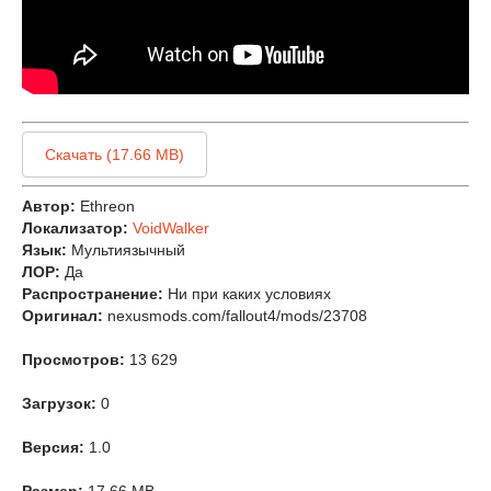
Скачать (17.66 MB)
Автор:
Ethreon
Локализатор:
VoidWalker
Язык:
Мультиязычный
ЛОР:
Да
Распространение:
Ни при каких условиях
Оригинал:
nexusmods.com/fallout4/mods/23708
Просмотров:
13 629
Загрузок:
0
Версия:
1.0