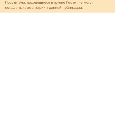
Посетители, находящиеся в группе
Гости
, не могут
оставлять комментарии к данной публикации.