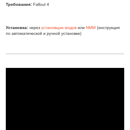
Требования:
Fallout 4
Установка:
через
установщик модов
или
NMM
(инструкция
по автоматической и ручной установке)