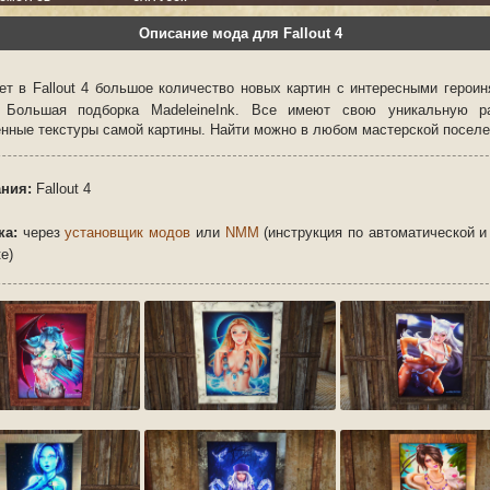
Описание мода для Fallout 4
ет в Fallout 4 большое количество новых картин с интересными героин
). Большая подборка
MadeleineInk. Все имеют свою уникальную р
енные текстуры самой картины. Найти можно в любом мастерской поселе
ния:
Fallout 4
ка:
через
установщик модов
или
NMM
(инструкция по автоматической и
е)