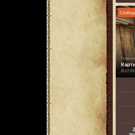
Сообщи
Главна
Карт
27.05.
2
ПРО