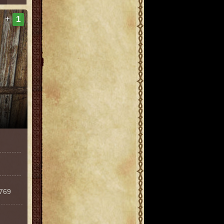
+
1
3769