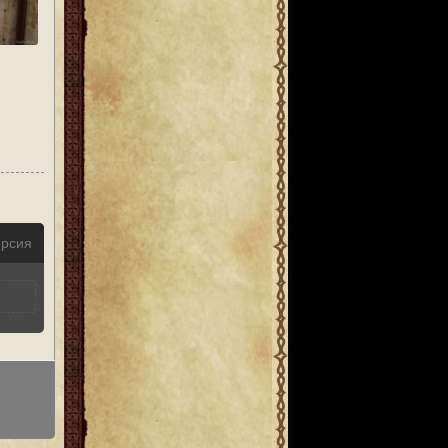
ерсия