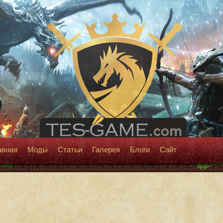
авная
Моды
Статьи
Галерея
Блоги
Сайт