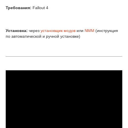
Требования:
Fallout 4
Установка:
через
установщик модов
или
NMM
(инструкция
по автоматической и ручной установке)