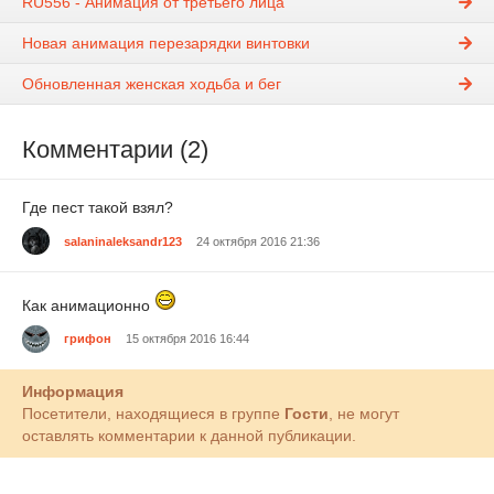
RU556 - Анимация от третьего лица
Новая анимация перезарядки винтовки
Обновленная женская ходьба и бег
Комментарии (2)
Где пест такой взял?
salaninaleksandr123
24 октября 2016 21:36
Как анимационно
грифон
15 октября 2016 16:44
Информация
Посетители, находящиеся в группе
Гости
, не могут
оставлять комментарии к данной публикации.