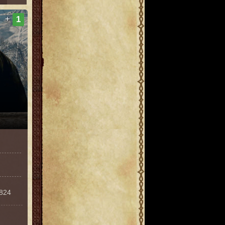
+
1
3824