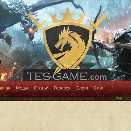
авная
Моды
Статьи
Галерея
Блоги
Сайт