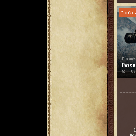
Сообщи
Главна
Газов
11.08.
1
ПРО