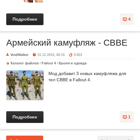
Подробнее
4
Армейский камуфляж - CBBE
VoidWalker
31.12.2015, 00:15
9 822
Каталог файлов
/
Fallout 4
/
Броня и одежда
Мод добавит 3 новых камуфляжа для
тел CBBE в Fallout 4.
Подробнее
1