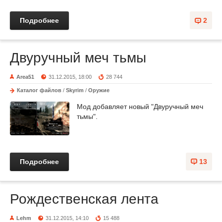
Подробнее
2
Двуручный меч тьмы
Area51
31.12.2015, 18:00
28 744
Каталог файлов
/
Skyrim
/
Оружие
Мод добавляет новый "Двуручный меч
тьмы".
Подробнее
13
Рождественская лента
Lehm
31.12.2015, 14:10
15 488