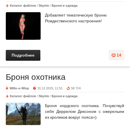
Каталог файлов
/
Skyrim
/
Броня и одежда
Добавляет тематическую броню
Рождественского настроения!
Подробнее
14
Броня охотника
Willo-o-Wisp
31.12.2015, 11:51
58 724
Каталог файлов
/
Skyrim
/
Броня и одежда
Броня нордского охотника. Почувствуй
себя Деррелом Диксоном с ожерельем
из кроликов вокруг пояса=)