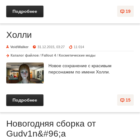
Подробнее
19
Холли
VoidWalker
31.12.2015, 03:27
11 014
Каталог файлов
/
Fallout 4
/
Косметические моды
Новое сохранение с красивым
персонажем по имени Холли.
Подробнее
15
Новогодняя сборка от
Gudv1n&#96;а