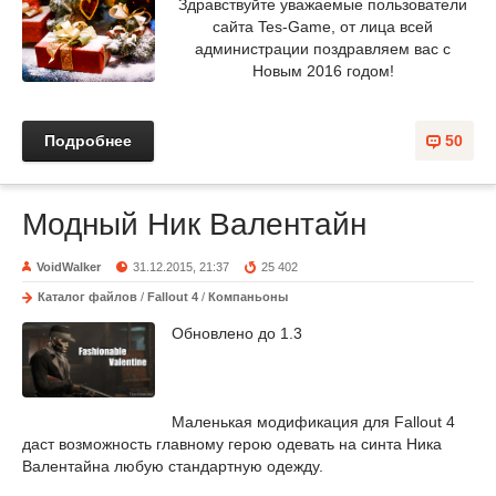
Здравствуйте уважаемые пользователи
сайта Tes-Game, от лица всей
администрации поздравляем вас с
Новым 2016 годом!
Подробнее
50
Модный Ник Валентайн
VoidWalker
31.12.2015, 21:37
25 402
Каталог файлов
/
Fallout 4
/
Компаньоны
Обновлено до 1.3
Маленькая модификация для Fallout 4
даст возможность главному герою одевать на синта Ника
Валентайна любую стандартную одежду.