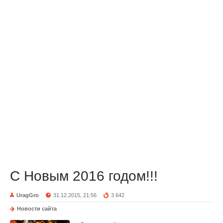
С Новым 2016 годом!!!
UragGro
31.12.2015, 21:56
3 642
Новости сайта