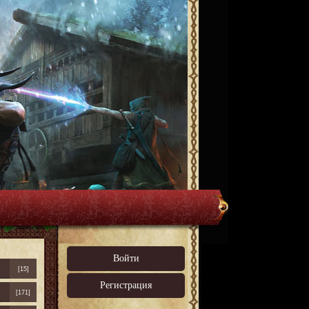
Войти
[15]
Регистрация
[171]