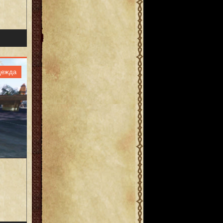
дежда