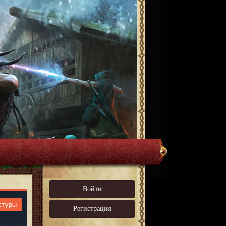
Войти
стуры
Регистрация