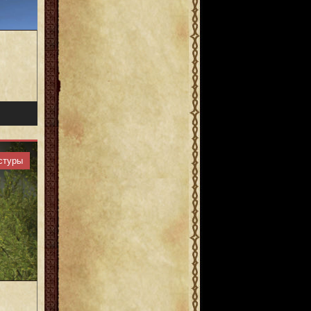
стуры