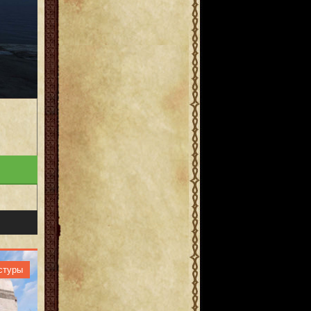
стуры