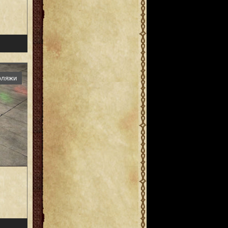
фляжи