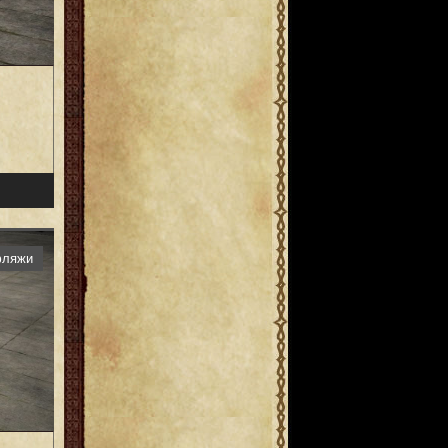
фляжи