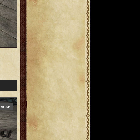
фляжи