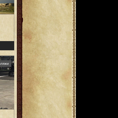
фляжи