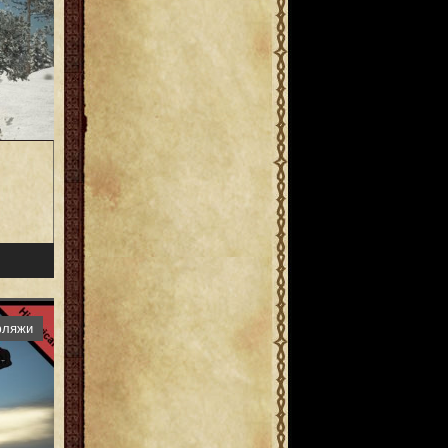
фляжи