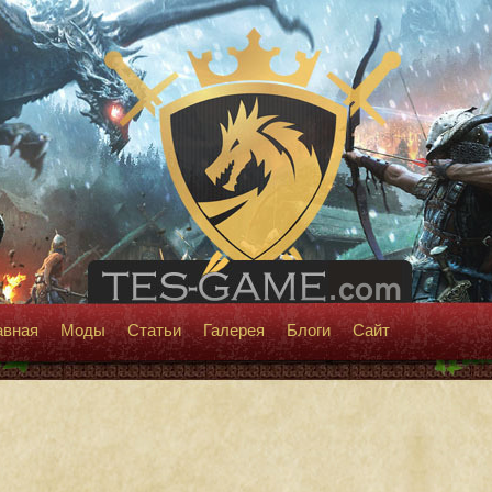
авная
Моды
Статьи
Галерея
Блоги
Сайт