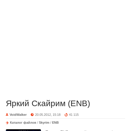
Яркий Скайрим (ENB)
VoidWalker
20.05.2012, 15:18
41 115
Каталог файлов
/
Skyrim
/
ENB