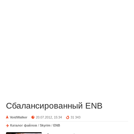
Сбалансированный ENB
VoidWalker
20.07.2012, 15:34
31 343
Каталог файлов
/
Skyrim
/
ENB