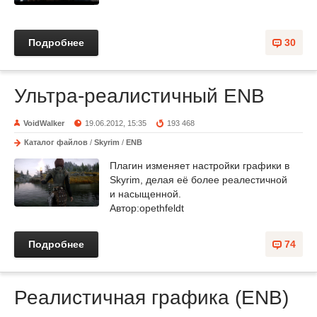
Подробнее
30
Ультра-реалистичный ENB
VoidWalker
19.06.2012, 15:35
193 468
Каталог файлов
/
Skyrim
/
ENB
Плагин изменяет настройки графики в
Skyrim, делая её более реалестичной
и насыщенной.
Автор:opethfeldt
Подробнее
74
Реалистичная графика (ENB)