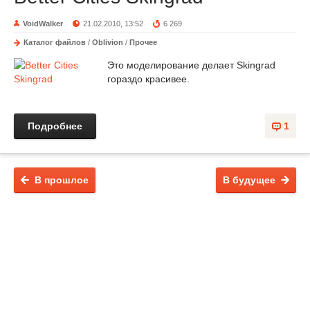
VoidWalker
21.02.2010, 13:52
6 269
Каталог файлов
/
Oblivion
/
Прочее
Это моделирование делает Skingrad
гораздо красивее.
Подробнее
1
В прошлое
В будущее