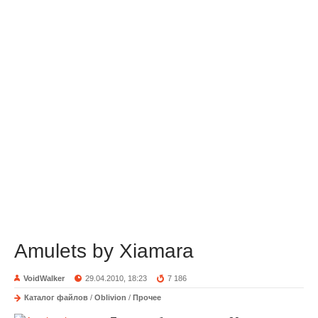
Amulets by Xiamara
VoidWalker
29.04.2010, 18:23
7 186
Каталог файлов
/
Oblivion
/
Прочее