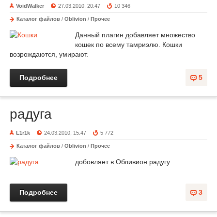
VoidWalker
27.03.2010, 20:47
10 346
Каталог файлов
/
Oblivion
/
Прочее
Данный плагин добавляет множество
кошек по всему тамриэлю. Кошки
возрождаются, умирают.
Подробнее
5
радуга
L1r1k
24.03.2010, 15:47
5 772
Каталог файлов
/
Oblivion
/
Прочее
добовляет в Обливион радугу
Подробнее
3