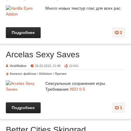
Много новых текстур глас для всех рас.
Подробнее
2
Arcelas Sexy Saves
VoidWalker
26.02.2010, 21:48
10 641
Каталог файлов
/
Oblivion
/
Прочее
Сексуальные сохранения игры.
Требования:
XEO 0.5
Подробнее
1
Better Cities Skingrad