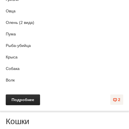
Овца
Олень (2 вида)
Пума
Рыба-убийца
Крыса
Собака
Волк
Подробнее
2
Кошки