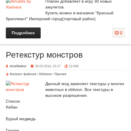
Плагин добавляет в игру 30 новых
амулетов.
Купить можно в магазине "Красный
бриллиант" Имперский город(торговый район).
Подробнее
2
Ретекстур монстров
VoidWalker
30.03.2010, 23:17
10 858
Каталог файлов
/
Oblivion
/
Прочее
Данный мод заменяет текстуры у многих
животных в oblivion. Все текстуры в
высоком разрешении.
Список:
Кабан
Бурый медведь
Гризли