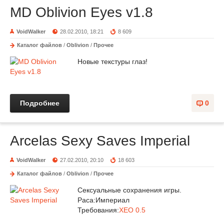
MD Oblivion Eyes v1.8
VoidWalker
28.02.2010, 18:21
8 609
Каталог файлов
/
Oblivion
/
Прочее
Новые текстуры глаз!
Подробнее
0
Arcelas Sexy Saves Imperial
VoidWalker
27.02.2010, 20:10
18 603
Каталог файлов
/
Oblivion
/
Прочее
Сексуальные сохранения игры.
Раса:Империал
Требования:
XEO 0.5