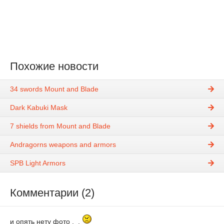
Похожие новости
34 swords Mount and Blade
Dark Kabuki Mask
7 shields from Mount and Blade
Andragorns weapons and armors
SPB Light Armors
Комментарии (2)
и опять нету фото ._.