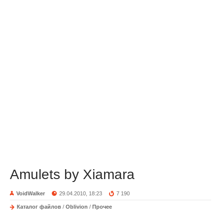
Amulets by Xiamara
VoidWalker
29.04.2010, 18:23
7 190
Каталог файлов
/
Oblivion
/
Прочее