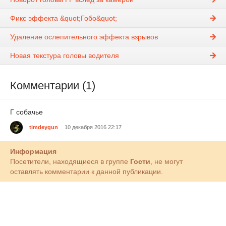
Фикс эффекта &quot;Гобо&quot;
Удаление ослепительного эффекта взрывов
Новая текстура головы водителя
Комментарии (1)
Г собачье
timdeygun
10 декабря 2016 22:17
Информация
Посетители, находящиеся в группе
Гости
, не могут
оставлять комментарии к данной публикации.