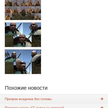
Похожие новости
Призрак всадника без головы
Поворот головы ГГ вслед за камерой