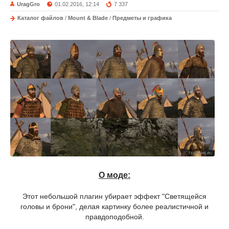
UragGro
01.02.2016, 12:14
7 337
Каталог файлов
/
Mount & Blade
/
Предметы и графика
О моде:
Этот небольшой плагин убирает
эффект "Светящейся
головы и брони", делая картинку более реалистичной и
правдоподобной.