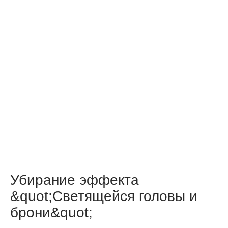
Убирание эффекта
&quot;Светящейся головы и
брони&quot;