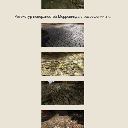
Ретекстур поверхностей Морровинда в разрешении 2К.