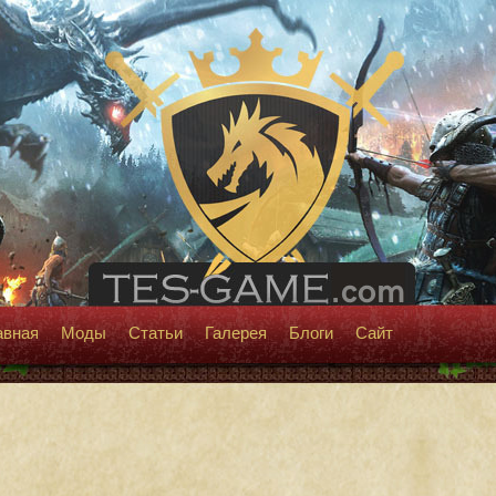
авная
Моды
Статьи
Галерея
Блоги
Сайт