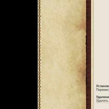
Установ
Перемест
Удалени
Удалить 