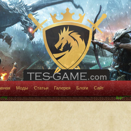
авная
Моды
Статьи
Галерея
Блоги
Сайт