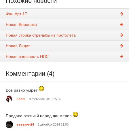
Похожие новости
Фан Арт 17
Новая Вероника
Новая стойка стрельбы из пистолета
Новая Лидия
Новая внешность НПС
Комментарии (4)
Все равно умрет
Lehm
3 февраля 2016 15:36
Предала великий народ данмеров
ьььыячч24
2 декабря 2014 21:03