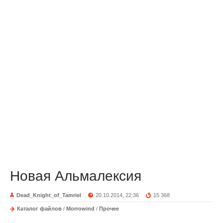
Новая Альмалексия
Dead_Knight_of_Tamriel
20.10.2014, 22:36
15 368
Каталог файлов
/
Morrowind
/
Прочее