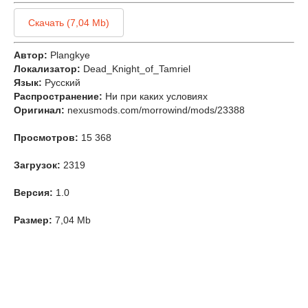
Скачать (7,04 Mb)
Автор:
Plangkye
Локализатор:
Dead_Knight_of_Tamriel
Язык:
Русский
Распространение:
Ни при каких условиях
Оригинал:
nexusmods.com/morrowind/mods/23388
Просмотров:
15 368
Загрузок:
2319
Версия:
1.0
Размер:
7,04 Mb