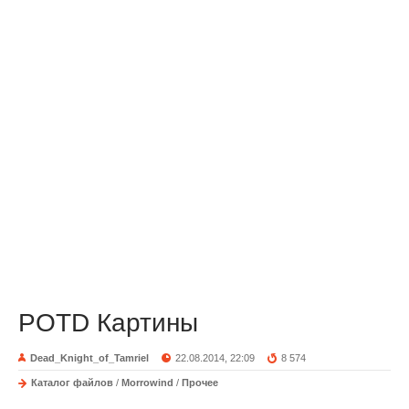
POTD Картины
Dead_Knight_of_Tamriel
22.08.2014, 22:09
8 574
Каталог файлов
/
Morrowind
/
Прочее