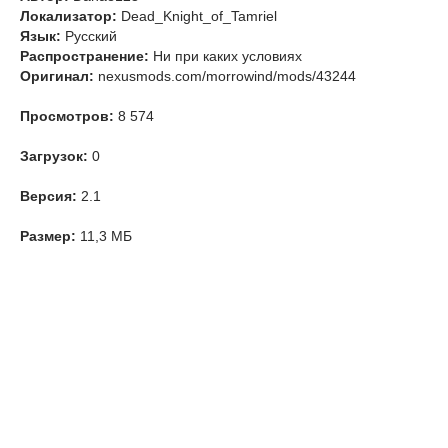
Локализатор:
Dead_Knight_of_Tamriel
Язык:
Русский
Распространение:
Ни при каких условиях
Оригинал:
nexusmods.com/morrowind/mods/43244
Просмотров:
8 574
Загрузок:
0
Версия:
2.1
Размер:
11,3 МБ