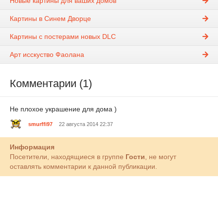
Новые картины для ваших домов
Картины в Синем Дворце
Картины с постерами новых DLC
Арт исскуство Фаолана
Комментарии (1)
Не плохое украшение для дома )
smurffi97
22 августа 2014 22:37
Информация
Посетители, находящиеся в группе
Гости
, не могут
оставлять комментарии к данной публикации.