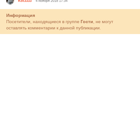
Kot3333
4 ноября 2018 17:34
Информация
Посетители, находящиеся в группе
Гости
, не могут
оставлять комментарии к данной публикации.