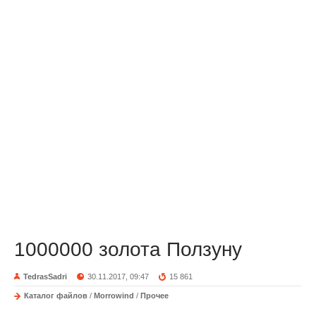
1000000 золота Ползуну
TedrasSadri
30.11.2017, 09:47
15 861
Каталог файлов
/
Morrowind
/
Прочее