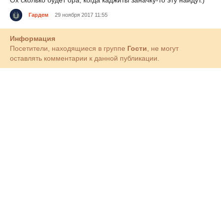
Ох сколько будет ора, когда каджиты заначку-то эту найдут.)
Гардем
29 ноября 2017 11:55
Информация
Посетители, находящиеся в группе
Гости
, не могут
оставлять комментарии к данной публикации.