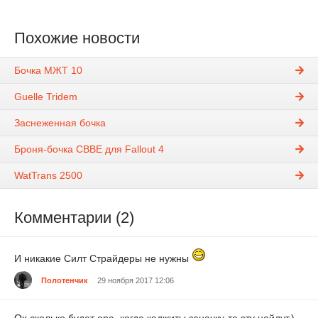
Похожие новости
Бочка МЖТ 10
Guelle Tridem
Заснеженная бочка
Броня-бочка CBBE для Fallout 4
WatTrans 2500
Комментарии (2)
И никакие Силт Страйдеры не нужны
Полотенчик
29 ноября 2017 12:06