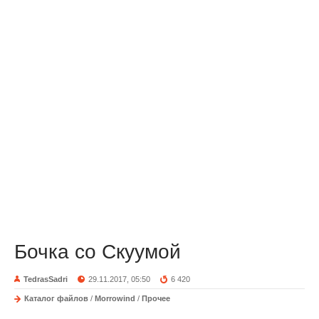
Бочка со Скуумой
TedrasSadri
29.11.2017, 05:50
6 420
Каталог файлов
/
Morrowind
/
Прочее