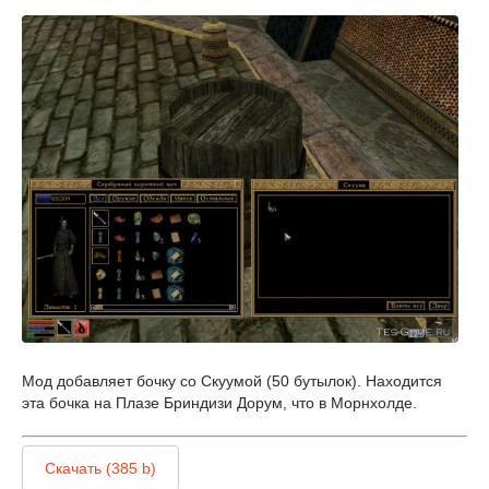
Мод добавляет бочку со Скуумой (50 бутылок). Находится
эта бочка на Плазе Бриндизи Дорум, что в Морнхолде.
Скачать (385 b)